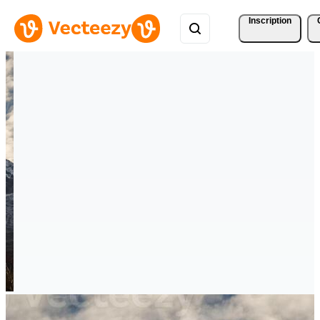
Inscription