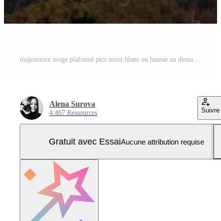
majestueux neige plafonné pics mont blanc en hausse au dessus chamonix vallée dans l'automne Photo Pro
Alena Surova
Suivre
4 467 Ressources
Gratuit avec Essai
Aucune attribution requise