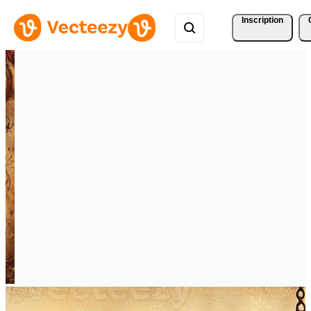
Inscription