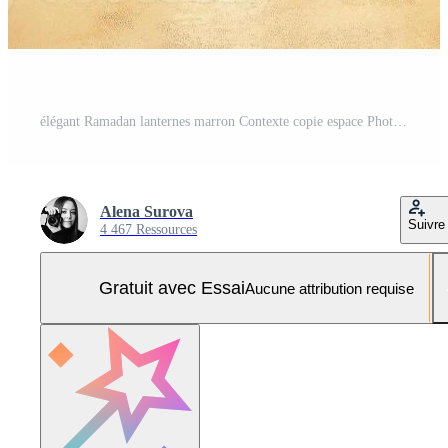
élégant Ramadan lanternes marron Contexte copie espace Photo Pro
Alena Surova
Suivre
4 467 Ressources
Gratuit avec Essai
Aucune attribution requise