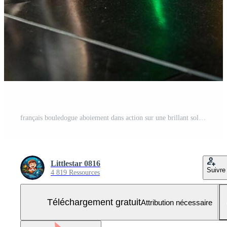
français bouledogue aboiement dans action sur une brillant sol intérieur studio réglage captivant animal de compagnie la photographie Photo Gratuite
Littlestar 0816
Suivre
4 819 Ressources
Téléchargement gratuit
Attribution nécessaire