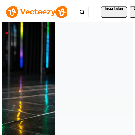
Inscription