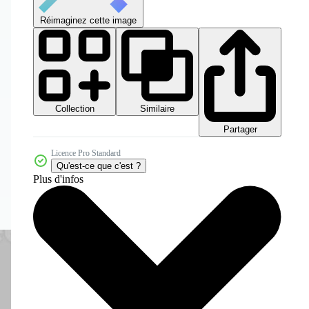
Réimaginez cette image
Collection
Similaire
Partager
Licence Pro Standard
Qu'est-ce que c'est ?
Plus d'infos