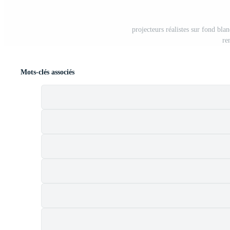
projecteurs réalistes sur fond bla
re
Mots-clés associés