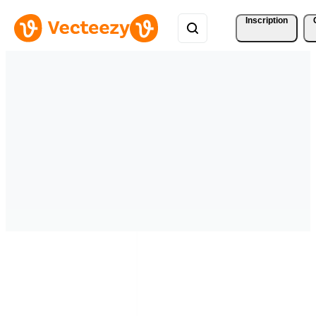
Inscription