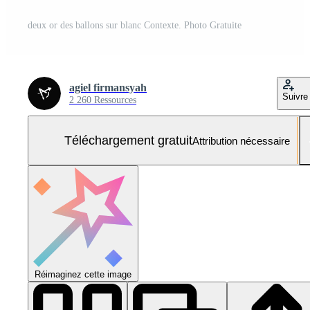
deux or des ballons sur blanc Contexte. Photo Gratuite
agiel firmansyah
Suivre
2 260 Ressources
Téléchargement gratuit
Attribution nécessaire
Réimaginez cette image