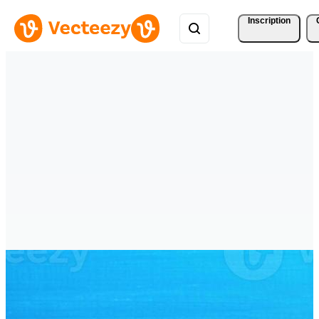
Inscription