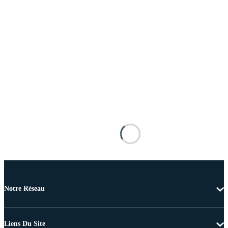
Notre Réseau
Liens Du Site