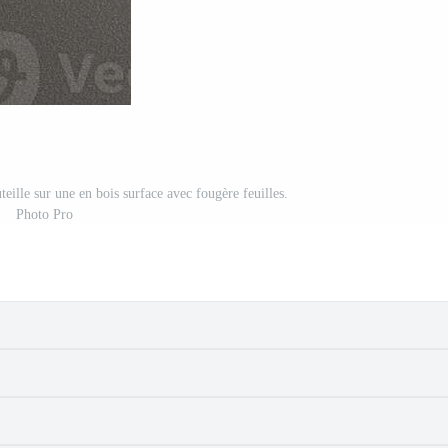
ille sur une en bois surface avec fougère feuilles.
Photo Pro