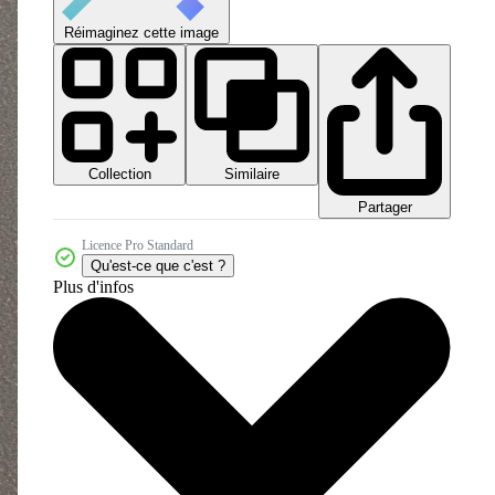
Réimaginez cette image
Collection
Similaire
Partager
Licence Pro Standard
Qu'est-ce que c'est ?
Plus d'infos