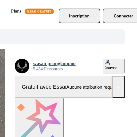
Plans
Inscription
Connecter
wasan prunglampoo
Suivre
5 454 Ressources
Gratuit avec Essai
Aucune attribution requise