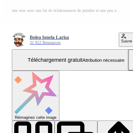
une mur avec une lot de éclaboussures de peindre et une peu or stries Photo Gratuite
Bolea Ionela Larisa
Suivre
31 922 Ressources
Téléchargement gratuit
Attribution nécessaire
Réimaginez cette image