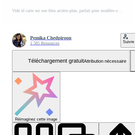
Vide id carte sur une bleu arrière-plan, parfait pour modèles ou conception projets. Photo Gratuite
Pemika Chedpiroon
Suivre
1 585 Ressources
Téléchargement gratuit
Attribution nécessaire
Réimaginez cette image