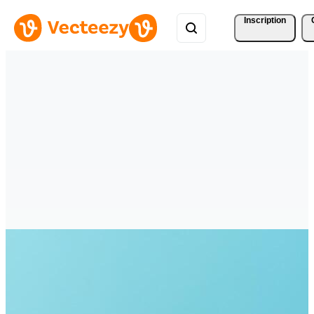
Inscription