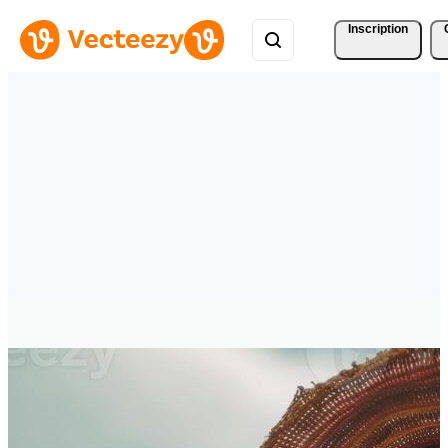
Inscription