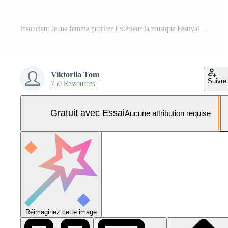
insouciant Jeune femme profiter Extérieur la musique Festival dans boho tenue avec bras tendu Photo Pro
Viktoriia Tom
Suivre
750 Ressources
Gratuit avec Essai
Aucune attribution requise
Réimaginez cette image