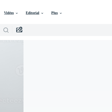
Vidéos
Editorial
Plus