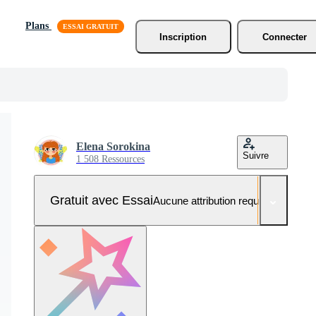
Plans
Inscription
Connecter
Elena Sorokina
Suivre
1 508 Ressources
Gratuit avec Essai
Aucune attribution requise