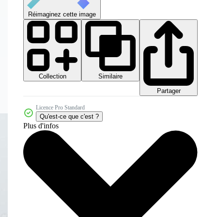
Réimaginez cette image
Collection
Similaire
Partager
Licence Pro Standard
Qu'est-ce que c'est ?
Plus d'infos