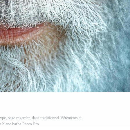
ype, sage regarder, dans traditionnel Vêtements et
e blanc barbe Photo Pro