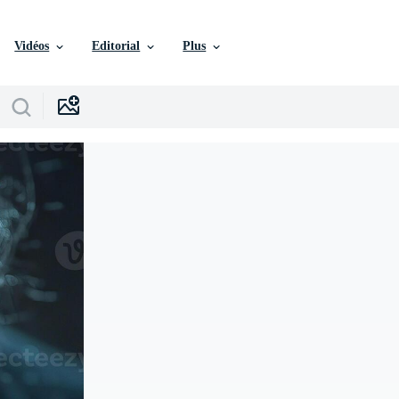
Vidéos
Editorial
Plus