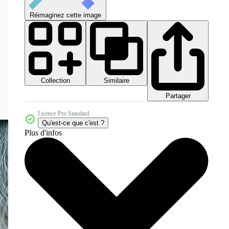
Réimaginez cette image
Collection
Similaire
Partager
Licence Pro Standard
Qu'est-ce que c'est ?
Plus d'infos