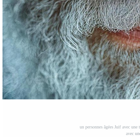
un personnes âgées Juif avec une t
avec un