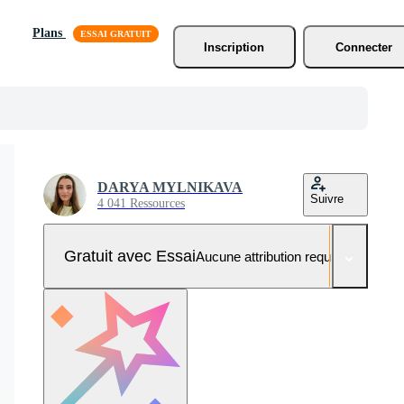
Plans
Inscription
Connecter
DARYA MYLNIKAVA
Suivre
4 041 Ressources
Gratuit avec Essai
Aucune attribution requise