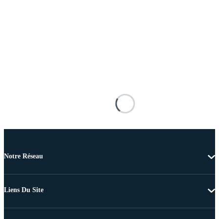
Notre Réseau
Liens Du Site