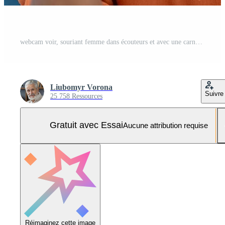
webcam voir, souriant femme dans écouteurs et avec une carnet dans mains à la recherche à caméra, en train de regarder un éducatif cours. femme d'affaires à l'intérieur le Bureau sur une éloigné affaires réunion conférence. Photo Pro
Liubomyr Vorona
Suivre
25 758 Ressources
Gratuit avec Essai
Aucune attribution requise
Réimaginez cette image