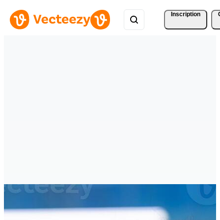
Inscription