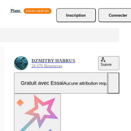
Plans
Inscription
Connecter
DZMITRY HABRUS
Suivre
26 676 Ressources
Gratuit avec Essai
Aucune attribution requise