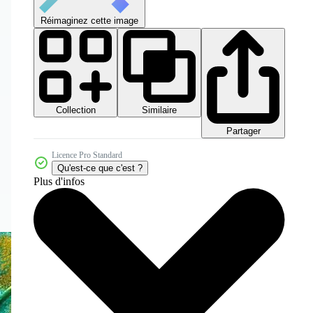
Réimaginez cette image
Collection
Similaire
Partager
Licence Pro Standard
Qu'est-ce que c'est ?
Plus d'infos