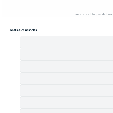
une coloré bloquer de bois
Mots-clés associés