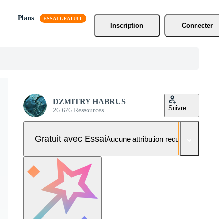
Plans
Inscription
Connecter
DZMITRY HABRUS
Suivre
26 676 Ressources
Gratuit avec Essai
Aucune attribution requise