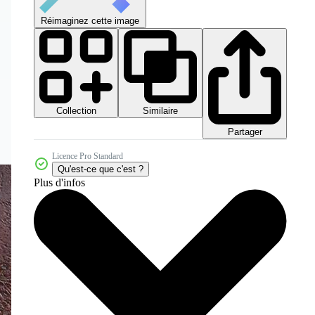
Réimaginez cette image
Collection
Similaire
Partager
Licence Pro Standard
Qu'est-ce que c'est ?
Plus d'infos