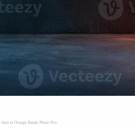
 bleu et Orange Bande Photo Pro