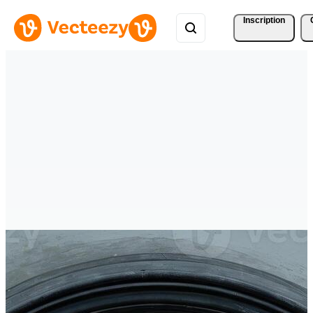
Inscription