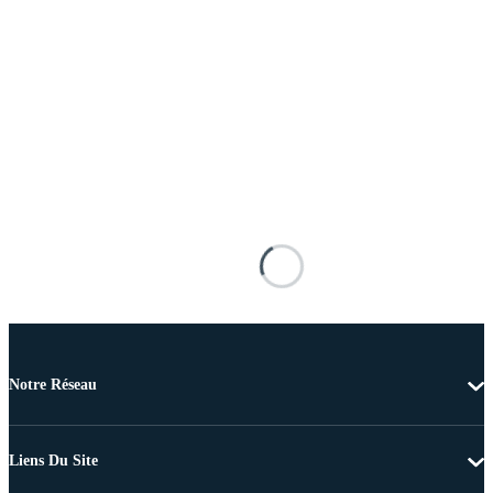
Notre Réseau
Liens Du Site