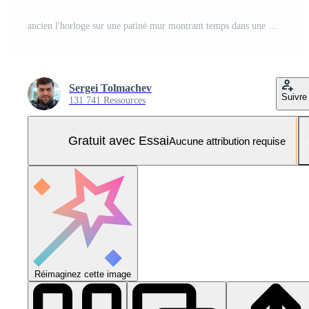
ancien l'horloge sur une patiné mur montrant temps dans une monochrome réglage Photo Pro
Sergei Tolmachev
Suivre
131 741 Ressources
Gratuit avec Essai
Aucune attribution requise
Réimaginez cette image