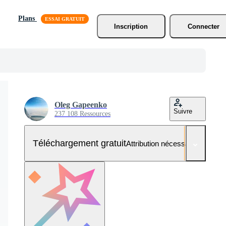
Plans
Inscription
Connecter
Oleg Gapeenko
Suivre
237 108 Ressources
Téléchargement gratuit
Attribution nécessaire