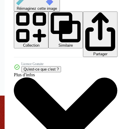
Réimaginez cette image
Collection
Similaire
Partager
Licence Gratuite
Qu'est-ce que c'est ?
Plus d'infos