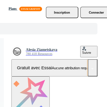
Plans
Inscription
Connecter
Alesia Ziametskaya
Suivre
780 418 Ressources
Gratuit avec Essai
Aucune attribution requise