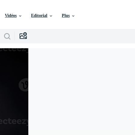
Vidéos
Editorial
Plus