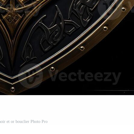
oir et or bouclier Photo Pro