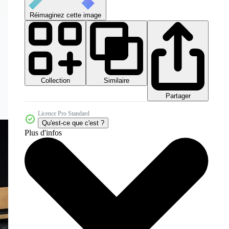
Réimaginez cette image
Collection
Similaire
Partager
Licence Pro Standard
Qu'est-ce que c'est ?
Plus d'infos