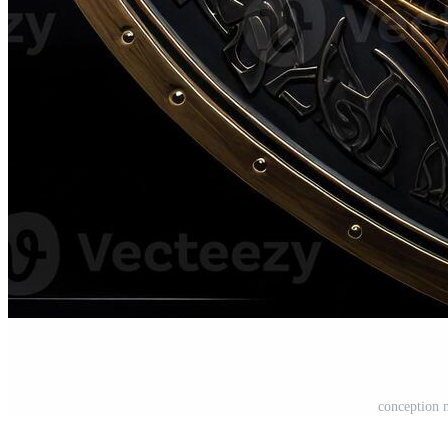
conception n