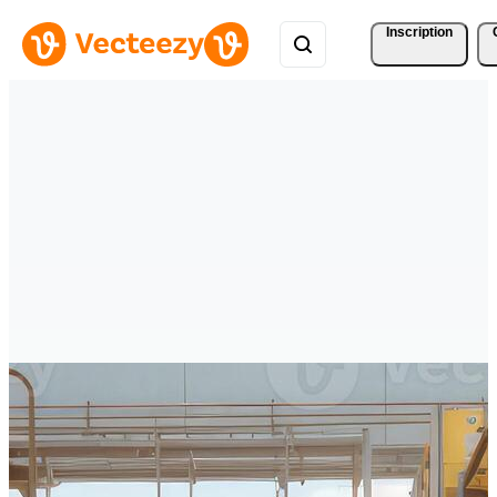
Inscription