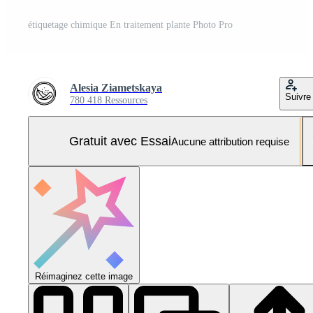
étiquetage chimique En traitement plante Photo Pro
Alesia Ziametskaya
Suivre
780 418 Ressources
Gratuit avec Essai
Aucune attribution requise
Réimaginez cette image