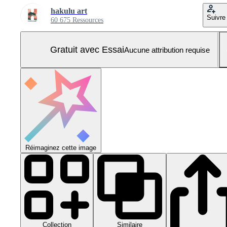
hakulu art
Suivre
60 675 Ressources
Gratuit avec Essai
Aucune attribution requise
Réimaginez cette image
Collection
Similaire