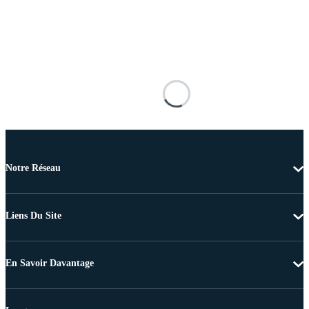
Notre Réseau
Liens Du Site
En Savoir Davantage