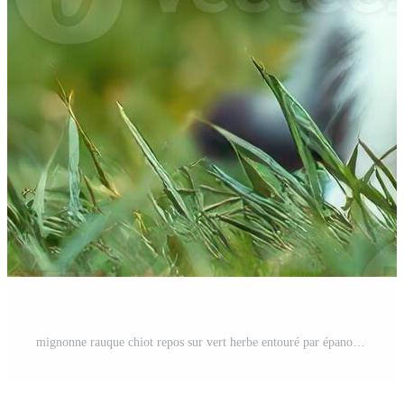
mignonne rauque chiot repos sur vert herbe entouré par épanouissement fleurs dans une ensoleillé jardin dans printemps Photo Pro