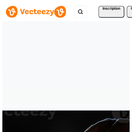
Inscription