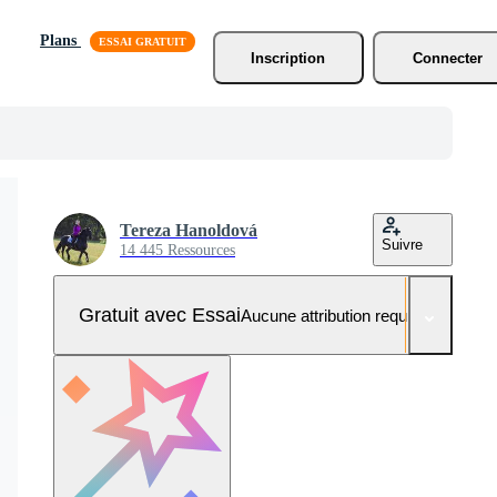
Plans
Inscription
Connecter
Tereza Hanoldová
Suivre
14 445 Ressources
Gratuit avec Essai
Aucune attribution requise