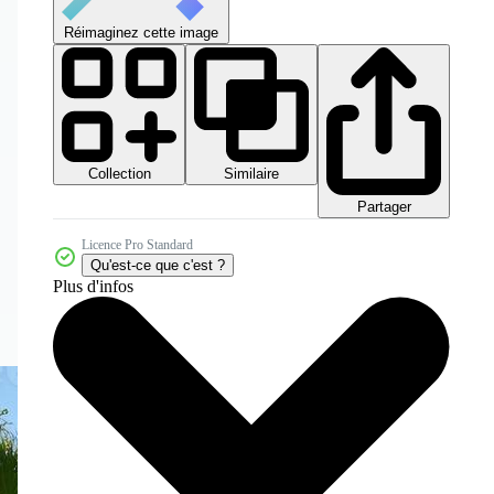
Réimaginez cette image
Collection
Similaire
Partager
Licence Pro Standard
Qu'est-ce que c'est ?
Plus d'infos