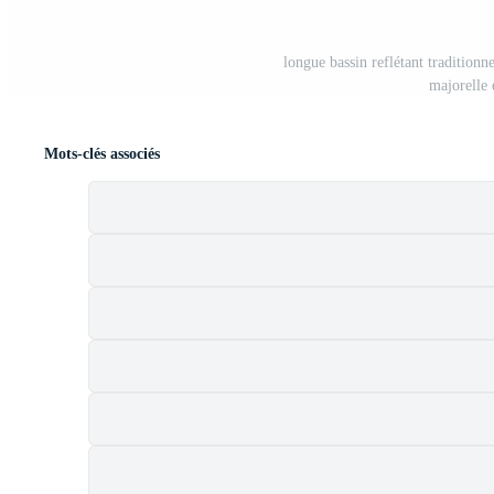
longue bassin reflétant traditionn
majorelle
Mots-clés associés