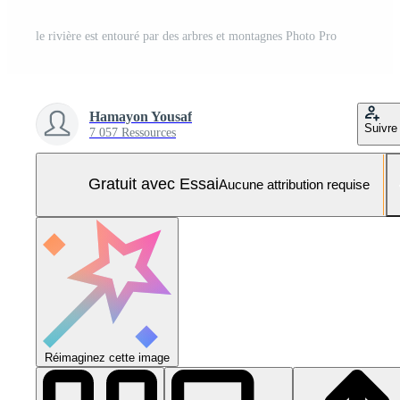
le rivière est entouré par des arbres et montagnes Photo Pro
Hamayon Yousaf
Suivre
7 057 Ressources
Gratuit avec Essai
Aucune attribution requise
Réimaginez cette image