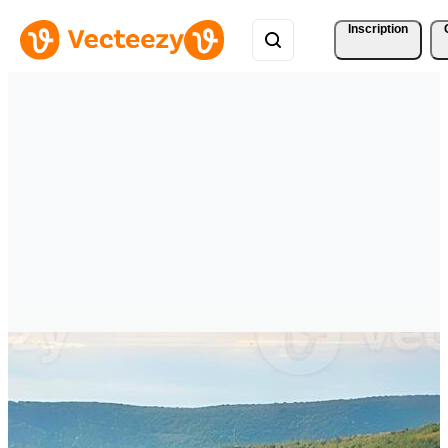
Inscription