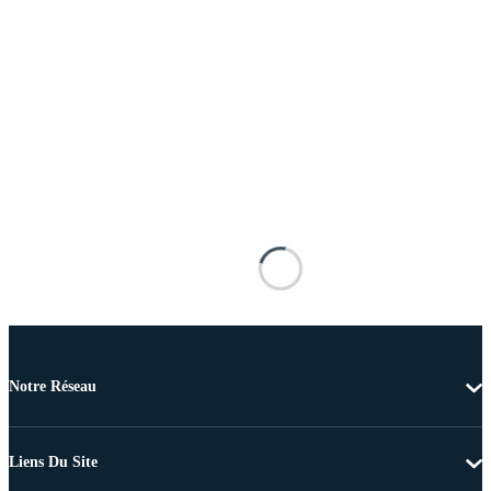
Notre Réseau
Liens Du Site