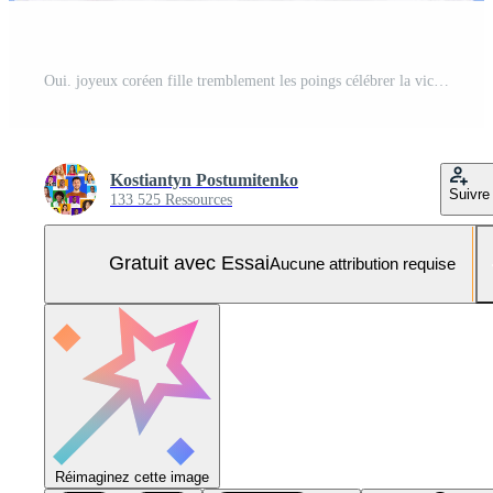
Oui. joyeux coréen fille tremblement les poings célébrer la victoire permanent plus de violet arrière-plan, souriant à caméra. studio coup Photo Pro
Kostiantyn Postumitenko
Suivre
133 525 Ressources
Gratuit avec Essai
Aucune attribution requise
Réimaginez cette image