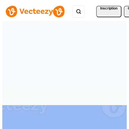
Inscription