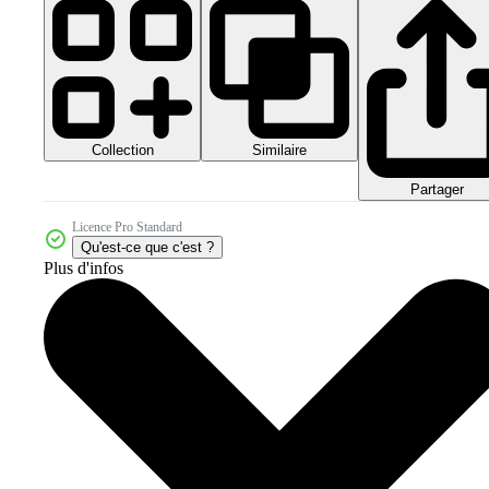
Collection
Similaire
Partager
Licence Pro Standard
Qu'est-ce que c'est ?
Plus d'infos