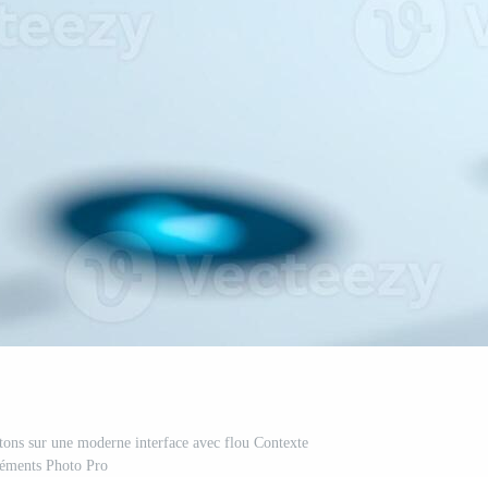
tons sur une moderne interface avec flou Contexte
léments Photo Pro