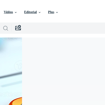
Vidéos
Editorial
Plus