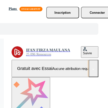
Plans
Inscription
Connecter
IFAN FIRZA MAULANA
Suivre
25 096 Ressources
Gratuit avec Essai
Aucune attribution requise