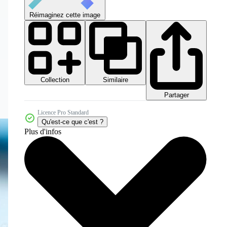
Réimaginez cette image
Collection
Similaire
Partager
Licence Pro Standard
Qu'est-ce que c'est ?
Plus d'infos