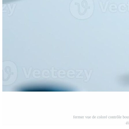
fermer vue de coloré contrôle bou
é