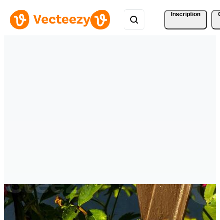
Inscription