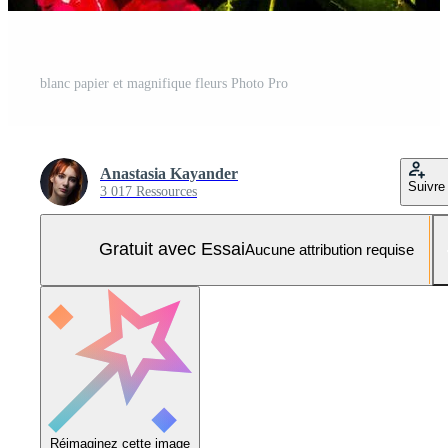
blanc papier et magnifique fleurs Photo Pro
Anastasia Kayander
Suivre
3 017 Ressources
Gratuit avec Essai
Aucune attribution requise
Réimaginez cette image