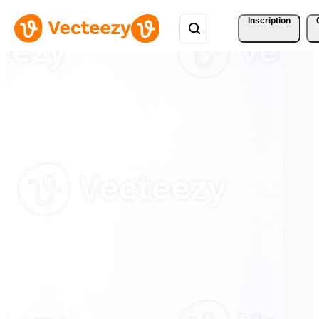
Inscription