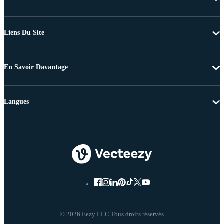
Liens Du Site
En Savoir Davantage
Langues
© 2026 Eezy LLC Tous droits réservés