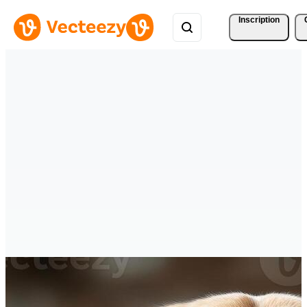
Inscription