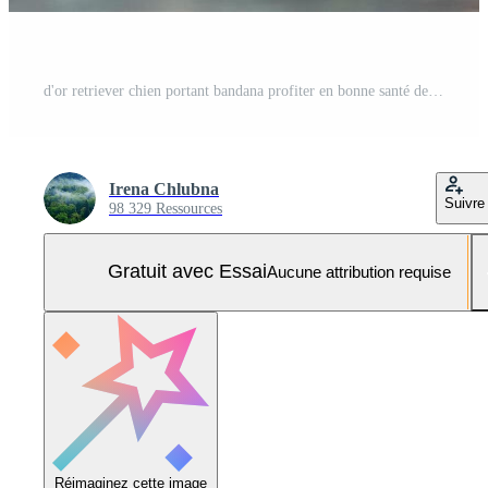
d'or retriever chien portant bandana profiter en bonne santé des légumes et des fruits Photo Pro
Irena Chlubna
Suivre
98 329 Ressources
Gratuit avec Essai
Aucune attribution requise
Réimaginez cette image