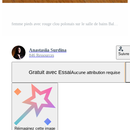
femme pieds avec rouge clou polonais sur le salle de bains Balance Photo Pro
Anastasiia Surdina
Suivre
846 Ressources
Gratuit avec Essai
Aucune attribution requise
Réimaginez cette image