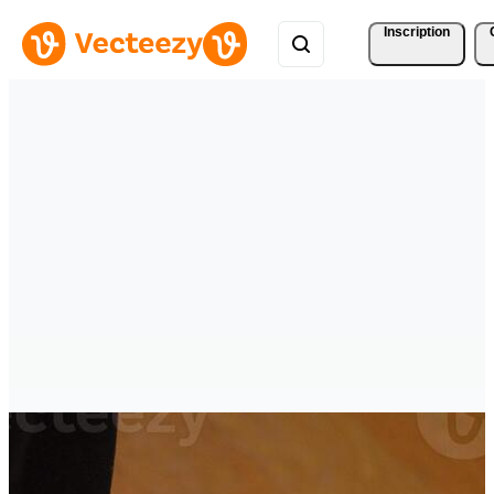
Inscription