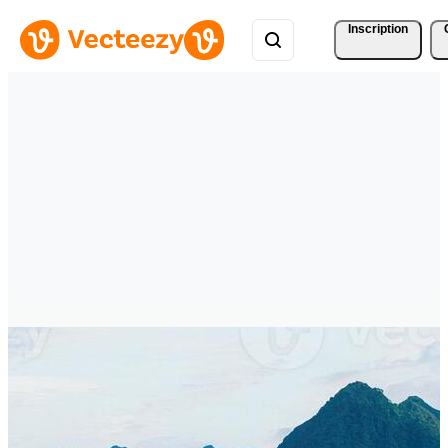
Inscription