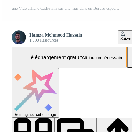
une Vide affiche Cadre mis sur une mur dans un Bureau espace avec minimaliste décor. Photo Gratuite
Hamza Mehmood Hussain
Suivre
1 790 Ressources
Téléchargement gratuit
Attribution nécessaire
Réimaginez cette image