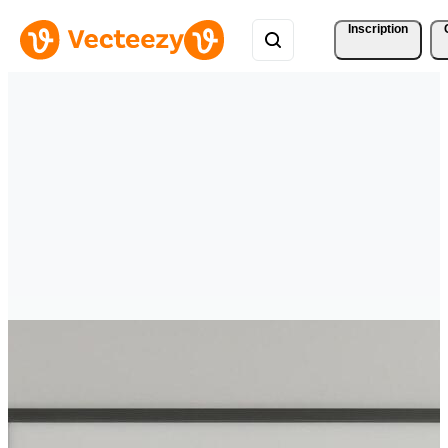
Inscription