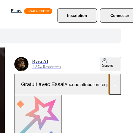
Plans
Inscription
Connecter
Byca AI
Suivre
1 874 Ressources
Gratuit avec Essai
Aucune attribution requise