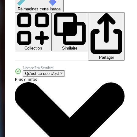
Réimaginez cette image
Collection
Similaire
Partager
Licence Pro Standard
Qu'est-ce que c'est ?
Plus d'infos