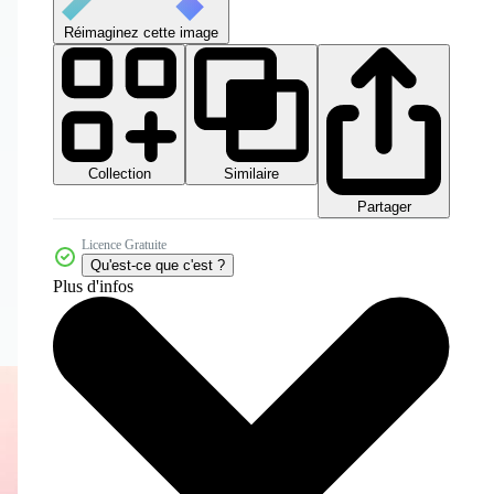
Réimaginez cette image
Collection
Similaire
Partager
Licence Gratuite
Qu'est-ce que c'est ?
Plus d'infos