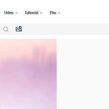
Vidéos
Editorial
Plus