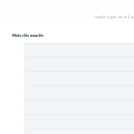
couple cygne sur le La
Mots-clés associés