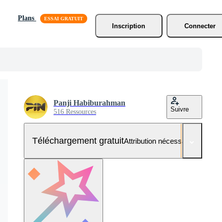
Plans
Inscription
Connecter
Panji Habiburahman
Suivre
516 Ressources
Téléchargement gratuit
Attribution nécessaire