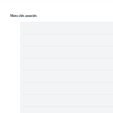
Mots-clés associés