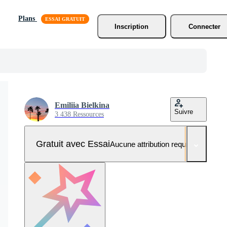
Plans
Inscription
Connecter
Emiliia Bielkina
Suivre
3 438 Ressources
Gratuit avec Essai
Aucune attribution requise