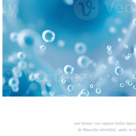
une fermer vue capture bulles dans 
de Masculin infertilité, santé, et 