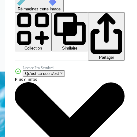
Réimaginez cette image
Collection
Similaire
Partager
Licence Pro Standard
Qu'est-ce que c'est ?
Plus d'infos