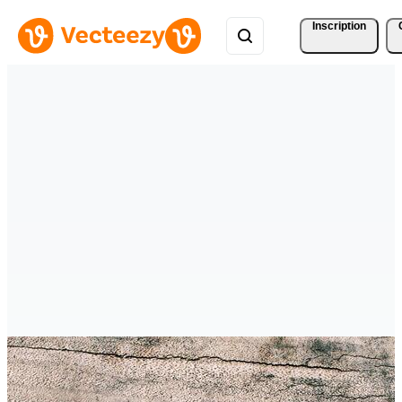
Inscription