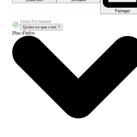
Partager
Licence Pro Standard
Qu'est-ce que c'est ?
Plus d'infos