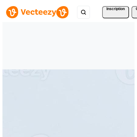
Inscription