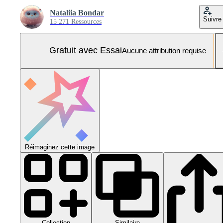
Nataliia Bondar
Suivre
15 271 Ressources
Gratuit avec Essai
Aucune attribution requise
Réimaginez cette image
Collection
Similaire