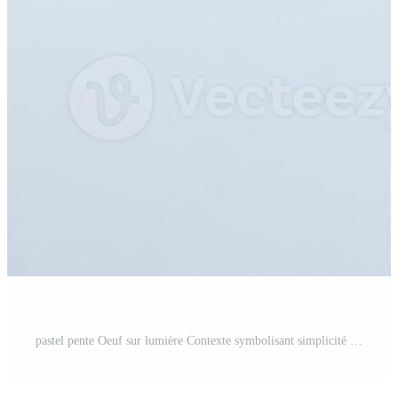
pastel pente Oeuf sur lumière Contexte symbolisant simplicité et minimalisme Photo Pro