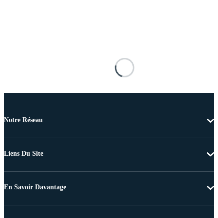
Notre Réseau
Liens Du Site
En Savoir Davantage