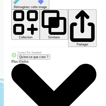
Réimaginez cette image
Collection
Similaire
Partager
Licence Pro Standard
Qu'est-ce que c'est ?
Plus d'infos