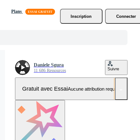
Plans
Inscription
Connecter
Daniele Sgura
Suivre
11 686 Ressources
Gratuit avec Essai
Aucune attribution requise