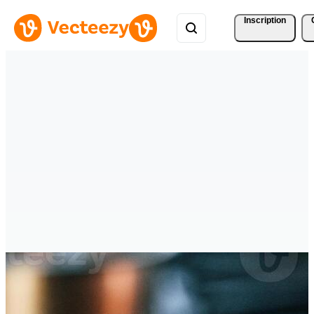
Inscription