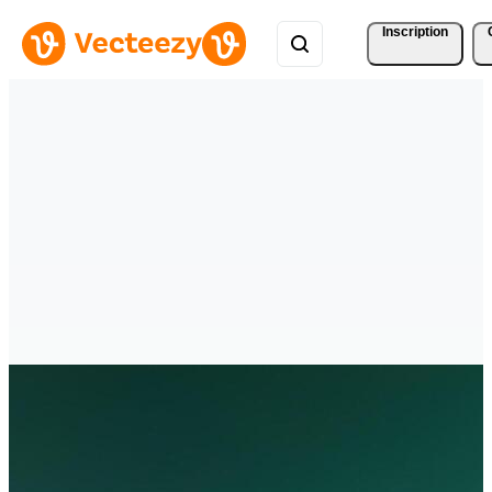
Inscription