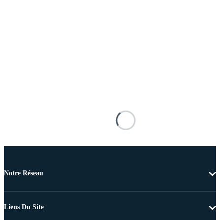
Notre Réseau
Liens Du Site