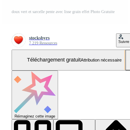
doux vert et sarcelle pente avec lisse grain effet Photo Gratuite
stocksbyrs
Suivre
7 219 Ressources
Téléchargement gratuit
Attribution nécessaire
Réimaginez cette image