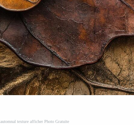
 automnal texture afficher Photo Gratuite