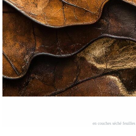
en couches séché feuilles