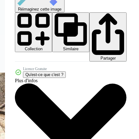
Réimaginez cette image
Collection
Similaire
Partager
Licence Gratuite
Qu'est-ce que c'est ?
Plus d'infos