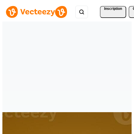
Inscription