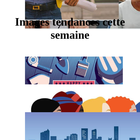
Images tendances cette
semaine