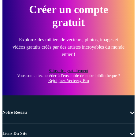
Créer un compte
gratuit
Explorez des milliers de vecteurs, photos, images et
vidéos gratuits créés par des artistes incroyables du monde
entier !
S’inscrire gratuitement
Vous souhaitez accéder à l'ensemble de notre bibliothèque ?
Rejoignez Vecteezy Pro
Notre Réseau
Liens Du Site