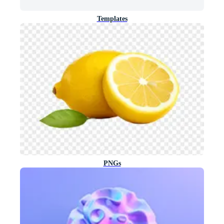
Templates
PNGs