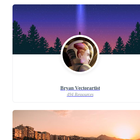
Bryan Vectorartist
494 Ressources