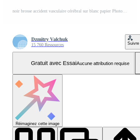
noir brosse accident vasculaire cérébral sur blanc papier Photo Pro
Dzmitry Valchuk
Suivre
15 760 Ressources
Gratuit avec Essai
Aucune attribution requise
Réimaginez cette image