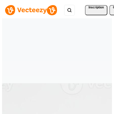
Inscription