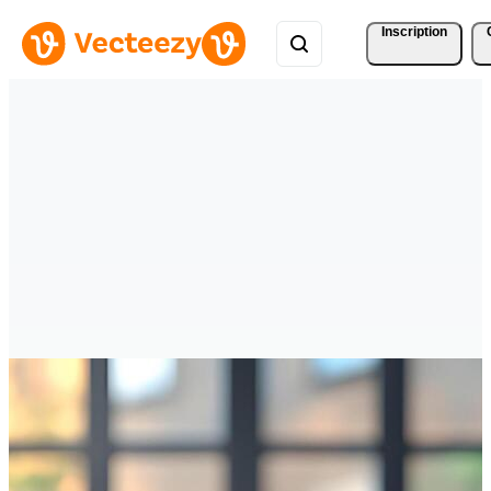
Inscription