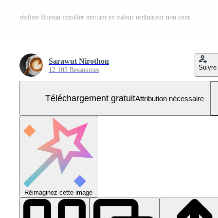
réaliste Bureau installer mettant en valeur ordinateur non contenu presse-papiers calculatrice café agresser l'horloge et graphique 8k Photo Gratuite
Sarawut Nirothon
Suivre
12 105 Ressources
Téléchargement gratuit
Attribution nécessaire
Réimaginez cette image