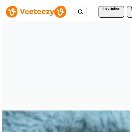
Inscription