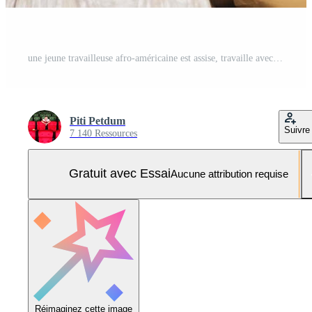
une jeune travailleuse afro-américaine est assise, travaille avec un ordinateur, réfléchit, discute et discute avec un collègue caucasien et un partenariat sur les emplois commerciaux dans une entreprise de bureau d'espace de travail. Photo Pro
Piti Petdum
Suivre
7 140 Ressources
Gratuit avec Essai
Aucune attribution requise
Réimaginez cette image