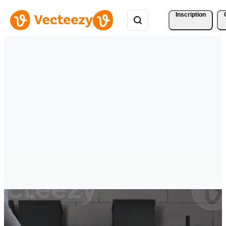
Inscription