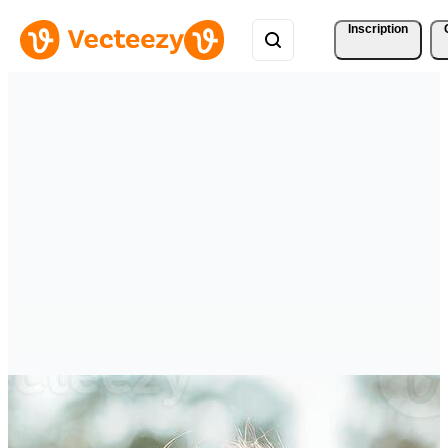
Inscription