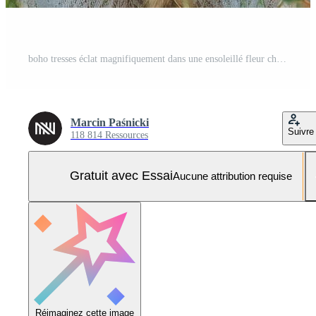
boho tresses éclat magnifiquement dans une ensoleillé fleur champ Photo Pro
Marcin Paśnicki
Suivre
118 814 Ressources
Gratuit avec Essai
Aucune attribution requise
Réimaginez cette image