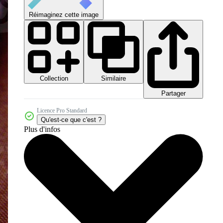
Réimaginez cette image
Collection
Similaire
Partager
Licence Pro Standard
Qu'est-ce que c'est ?
Plus d'infos