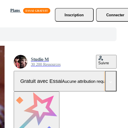
Plans
Inscription
Connecter
Studio M
Suivre
30 200 Ressources
Gratuit avec Essai
Aucune attribution requise