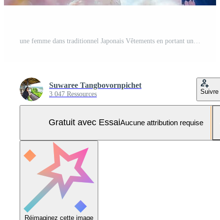
une femme dans traditionnel Japonais Vêtements en portant un parapluie Photo Pro
Suwaree Tangbovornpichet
Suivre
3 047 Ressources
Gratuit avec Essai
Aucune attribution requise
Réimaginez cette image