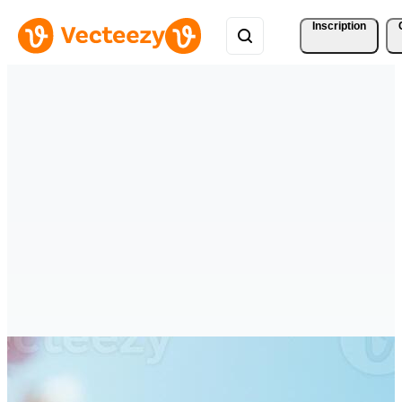
Inscription